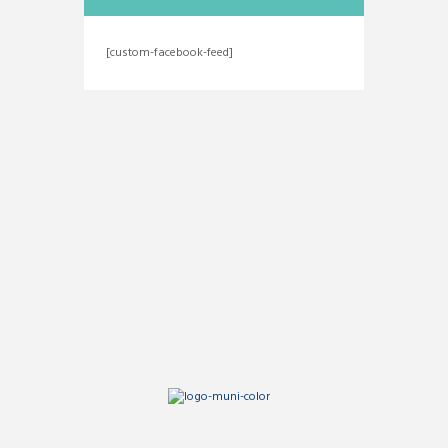
[custom-facebook-feed]