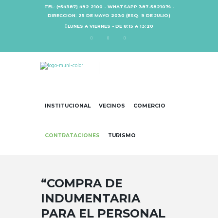
TEL: (+54387) 492 2100 - WHATSAPP 387-5821074 -
DIRECCION: 25 DE MAYO 2030 (ESQ. 9 DE JULIO)
LUNES A VIERNES - DE 8:15 A 13:20
INSTITUCIONAL
VECINOS
COMERCIO
CONTRATACIONES
TURISMO
“COMPRA DE
INDUMENTARIA
PARA EL PERSONAL