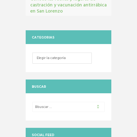
castración y vacunación antirrábica
en San Lorenzo
Castraciones
,
mascotas
,
vacunacion antirrábica
CATEGORIAS
Categorias
BUSCAR
SOCIAL FEED