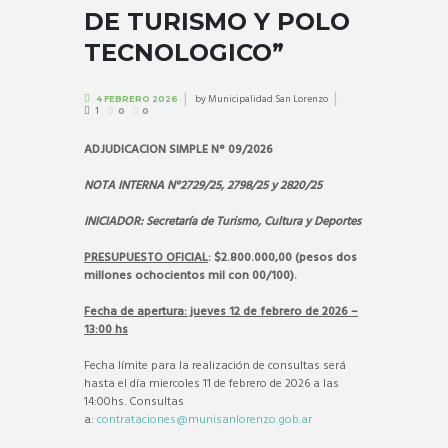
DE TURISMO Y POLO
TECNOLOGICO”
by
Municipalidad San Lorenzo
4 FEBRERO 2026
1
0
0
ADJUDICACION SIMPLE N° 09/2026
NOTA INTERNA N°2729/25, 2798/25 y 2820/25
INICIADOR: Secretaría de Turismo, Cultura y Deportes
PRESUPUESTO OFICIAL
: $2.800.000,00 (pesos dos
millones ochocientos mil con 00/100).
Fecha de apertura: jueves 12 de febrero de 2026 –
13:00 hs
Fecha límite para la realización de consultas será
hasta el día miercoles 11 de febrero de 2026 a las
14:00hs. Consultas
a:
contrataciones@munisanlorenzo.gob.ar