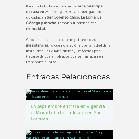
Por otro lado, la atención en la
sede municipal
ubicada en 25 de Mayo 2030 y las delegaciones
ubicadas en
San Lorenzo Chico, La Lonja, La
Ciénega y Atocha
, también funcionan con
normalidad.
Cabe destacar que solo se registraron d
os
inasistencias
, lo que no afectó la operatividad de la
institución, las cuales fueron justificadas por
tratarse de dos empleados que se trasladan en
transporte público.
Entradas Relacionadas
En septiembre entrará en vigencia
el Monotributo Unificado en San
Lorenzo
contribuyentes
,
gestión tribbutaria
,
Monotributo
Unificado