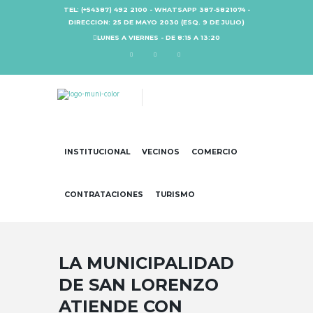
TEL: (+54387) 492 2100 - WHATSAPP 387-5821074 -
DIRECCION: 25 DE MAYO 2030 (ESQ. 9 DE JULIO)
LUNES A VIERNES - DE 8:15 A 13:20
INSTITUCIONAL
VECINOS
COMERCIO
CONTRATACIONES
TURISMO
LA MUNICIPALIDAD
DE SAN LORENZO
ATIENDE CON