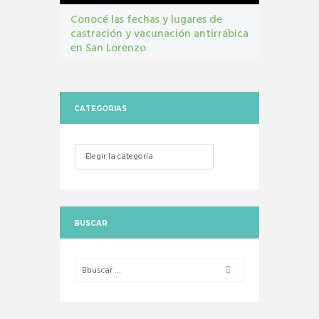
Conocé las fechas y lugares de
castración y vacunación antirrábica
en San Lorenzo
Castraciones
,
mascotas
,
vacunacion antirrábica
CATEGORIAS
Categorias
BUSCAR