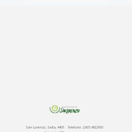
Castraciones
,
mascotas
,
vacunacion antirrábica
San Lorenzo, Salta, 4401
Telefono: (387) 4922100