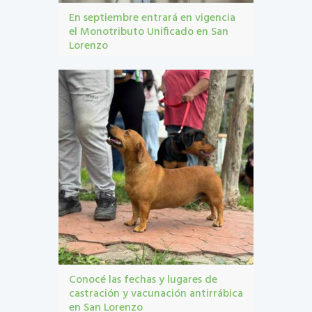
En septiembre entrará en vigencia
el Monotributo Unificado en San
Lorenzo
contribuyentes
,
gestión tribbutaria
,
Monotributo
Unificado
Conocé las fechas y lugares de
castración y vacunación antirrábica
en San Lorenzo