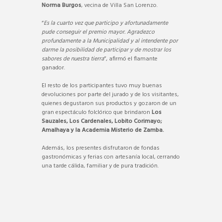
Norma Burgos
, vecina de Villa San Lorenzo.
“
Es la cuarto vez que participo y afortunadamente
pude conseguir el premio mayor. Agradezco
profundamente a la Municipalidad y al intendente por
darme la posibilidad de participar y de mostrar los
sabores de nuestra tierra
”, afirmó el flamante
ganador.
El resto de los participantes tuvo muy buenas
devoluciones por parte del jurado y de los visitantes,
quienes degustaron sus productos y gozaron de un
gran espectáculo folclórico que brindaron
Los
Sauzales, Los Cardenales, Lobito Corimayo;
Amalhaya y la Academia Misterio de Zamba.
Además, los presentes disfrutaron de fondas
gastronómicas y ferias con artesanía local, cerrando
una tarde cálida, familiar y de pura tradición.