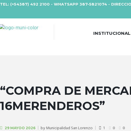
TEL: (+54387) 492 2100 - WHATSAPP 387-5821074 - DIRECCIO
INSTITUCIONAL
“COMPRA DE MERCA
16MERENDEROS”
by
Municipalidad San Lorenzo
1
29 MAYOO 2026
0
0