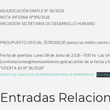
ADJUDICACIÓN SIMPLE N° 36/2026
NOTA INTERNA N°991/2026
INICIADOR: SECRETARIA DE DESARROLLO HUMANO
PRESUPUESTO OFICIAL: $1.110.000,00 (pesos un millón ciento d
Fecha de apertura: Lunes 08 de Junio de 2.026 –11:30 hs -Las o
(contrataciones@munisanlorenzo.gob.ar) antes de la fecha y ho
“OFERTA AS N° 36/2026”
PLIEGO Adj. Simple N°36-26 (MERCADERIA PARA 16 MERENDEROS)
Descarg
Entradas Relacio