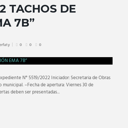
2 TACHOS DE
A 7B”
Serfaty
0
0
0
diente N° 5519/2022 Iniciador: Secretaria de Obras
ido municipal. –Fecha de apertura: Viernes 30 de
rtas deben ser presentadas...