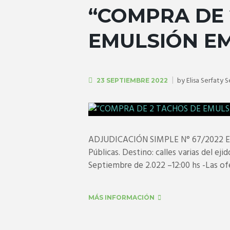
“COMPRA DE 
EMULSIÓN EM
by
Elisa Serfaty 
23 SEPTIEMBRE 2022
ADJUDICACIÓN SIMPLE N° 67/2022 Expe
Públicas. Destino: calles varias del ej
Septiembre de 2.022 –12:00 hs -Las ofe
MÁS INFORMACIÓN