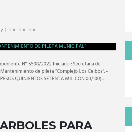
ty
0
0
0
diente N° 5598/2022 Iniciador: Secretaria de
: Mantenimiento de pileta “Complejo Los Ceibos”. -
(PESOS QUINIENTOS SETENTA MIL CON 00/100)...
 ARBOLES PARA