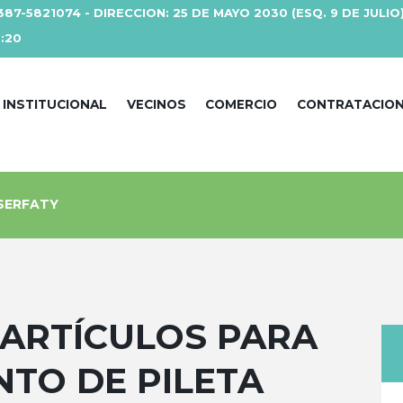
387-5821074 - DIRECCION: 25 DE MAYO 2030 (ESQ. 9 DE JULIO
3:20
INSTITUCIONAL
VECINOS
COMERCIO
CONTRATACIO
 SERFATY
 ARTÍCULOS PARA
TO DE PILETA