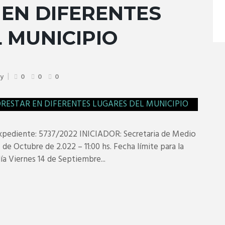
EN DIFERENTES
 MUNICIPIO
ty
0
0
0
ediente: 5737/2022 INICIADOR: Secretaria de Medio
e Octubre de 2.022 – 11:00 hs. Fecha límite para la
día Viernes 14 de Septiembre...