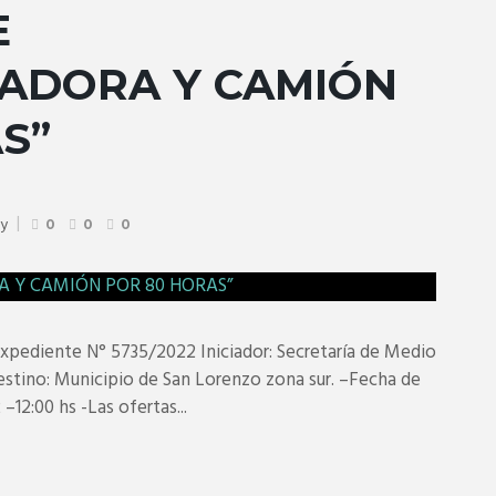
E
ADORA Y CAMIÓN
S”
ty
0
0
0
diente N° 5735/2022 Iniciador: Secretaría de Medio
stino: Municipio de San Lorenzo zona sur. –Fecha de
–12:00 hs -Las ofertas...