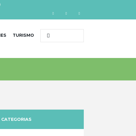
)
NES
TURISMO
CATEGORIAS