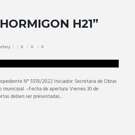
HORMIGON H21”
Serfaty
0
0
0
diente N° 5519/2022 Iniciador: Secretaria de Obras
ido municipal. –Fecha de apertura: Viernes 30 de
rtas deben ser presentadas...