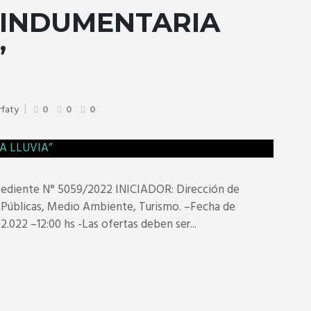
 INDUMENTARIA
”
rfaty
0
0
0
diente N° 5059/2022 INICIADOR: Dirección de
 Públicas, Medio Ambiente, Turismo. –Fecha de
.022 –12:00 hs -Las ofertas deben ser...