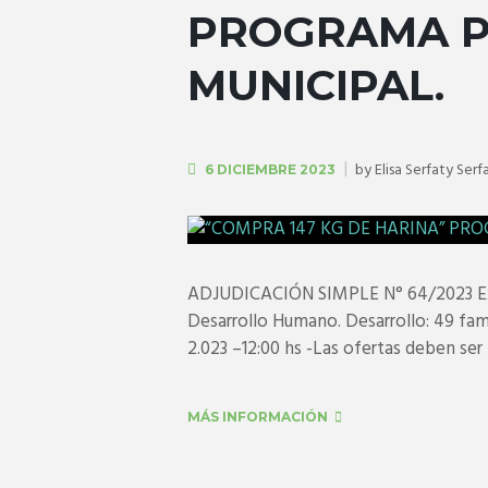
PROGRAMA P
MUNICIPAL.
by
Elisa Serfaty Serf
6 DICIEMBRE 2023
ADJUDICACIÓN SIMPLE N° 64/2023 Expe
Desarrollo Humano. Desarrollo: 49 fam
2.023 –12:00 hs -Las ofertas deben ser 
MÁS INFORMACIÓN