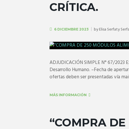
CRÍTICA.
by
Elisa Serfaty Serf
6 DICIEMBRE 2023
ADJUDICACIÓN SIMPLE N° 67/2023 Expe
Desarrollo Humano. –Fecha de apertura
ofertas deben ser presentadas vía mail.
MÁS INFORMACIÓN
“COMPRA DE