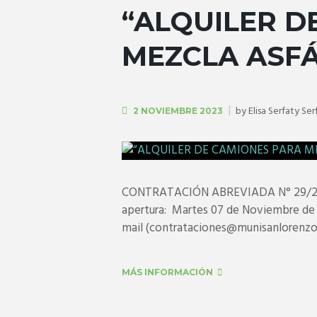
“ALQUILER D
MEZCLA ASFÁ
by
Elisa Serfaty Ser
2 NOVIEMBRE 2023
CONTRATACIÓN ABREVIADA N° 29/2023 I
apertura: Martes 07 de Noviembre de 2
mail (contrataciones@munisanlorenzo.go
MÁS INFORMACIÓN