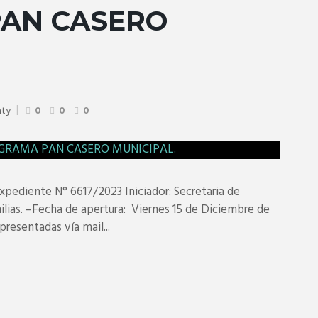
AN CASERO
aty
0
0
0
diente N° 6617/2023 Iniciador: Secretaria de
ilias. –Fecha de apertura: Viernes 15 de Diciembre de
presentadas vía mail...