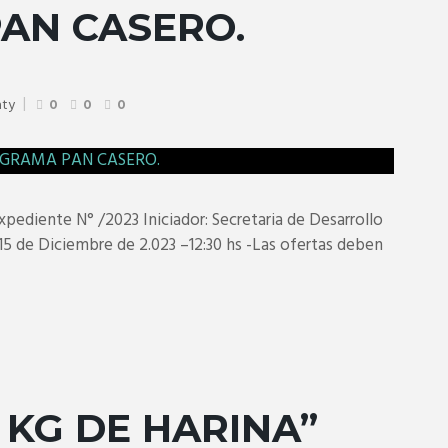
AN CASERO.
aty
0
0
0
iente N° /2023 Iniciador: Secretaria de Desarrollo
5 de Diciembre de 2.023 –12:30 hs -Las ofertas deben
 KG DE HARINA”