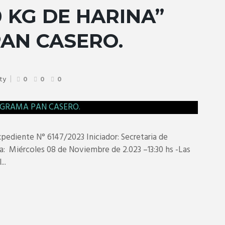
 KG DE HARINA”
AN CASERO.
aty
0
0
0
diente N° 6147/2023 Iniciador: Secretaria de
: Miércoles 08 de Noviembre de 2.023 –13:30 hs -Las
..