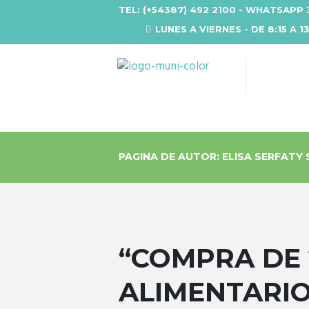
TEL: (+54387) 492 2100 - WHATSAPP 
LUNES A VIERNES - DE 8:15 A 1
PAGINA DE AUTOR: ELISA SERFATY
“COMPRA DE
ALIMENTARIO