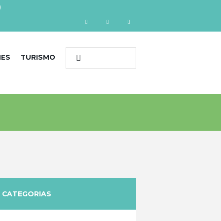
)
NES
TURISMO
CATEGORIAS