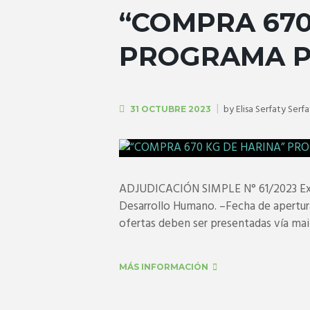
“COMPRA 670
PROGRAMA P
by
Elisa Serfaty Serf
31 OCTUBRE 2023
ADJUDICACIÓN SIMPLE N° 61/2023 Expe
Desarrollo Humano. –Fecha de apertura
ofertas deben ser presentadas vía mail.
MÁS INFORMACIÓN