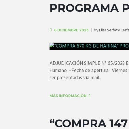
PROGRAMA P
by
Elisa Serfaty Serf
6 DICIEMBRE 2023
ADJUDICACIÓN SIMPLE N° 65/2023 Exped
Humano. –Fecha de apertura: Viernes 1
ser presentadas vía mail...
MÁS INFORMACIÓN
“COMPRA 147