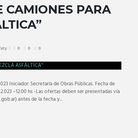
E CAMIONES PARA
LTICA”
faty
0
0
0
niciador: Secretaría de Obras Públicas. Fecha de
.023 –12:00 hs -Las ofertas deben ser presentadas vía
b.ar) antes de la fecha y...