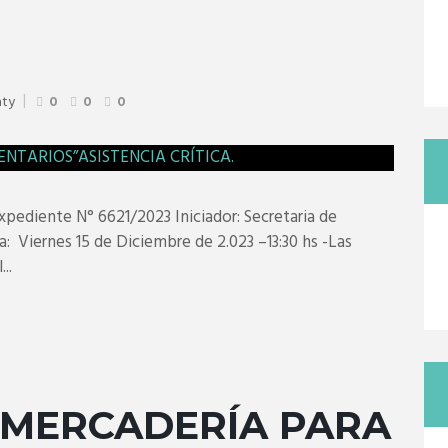
aty
0
0
0
diente N° 6621/2023 Iniciador: Secretaria de
: Viernes 15 de Diciembre de 2.023 –13:30 hs -Las
..
 MERCADERÍA PARA