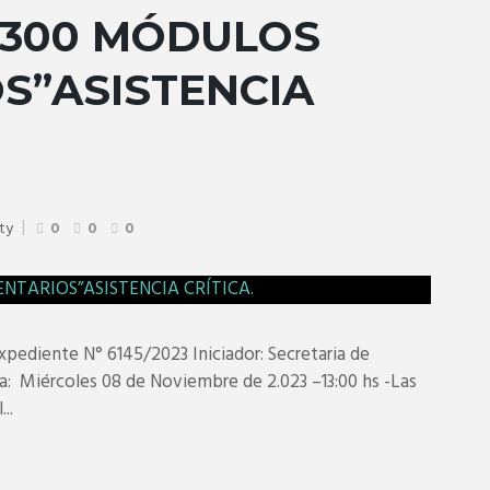
 300 MÓDULOS
S”ASISTENCIA
aty
0
0
0
diente N° 6145/2023 Iniciador: Secretaria de
a: Miércoles 08 de Noviembre de 2.023 –13:00 hs -Las
..