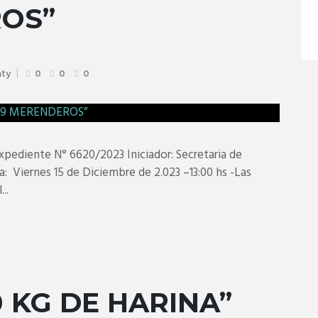
ROS”
aty
0
0
0
diente N° 6620/2023 Iniciador: Secretaria de
: Viernes 15 de Diciembre de 2.023 –13:00 hs -Las
..
 KG DE HARINA”