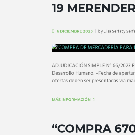
19 MERENDE
by
Elisa Serfaty Serf
6 DICIEMBRE 2023
ADJUDICACIÓN SIMPLE N° 66/2023 Expe
Desarrollo Humano. –Fecha de apertura
ofertas deben ser presentadas vía mail.
MÁS INFORMACIÓN
“COMPRA 670