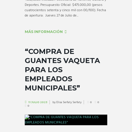
Deportes. Presupuesto Oficial: $475.000,00 (pesos
cuatrocientos setenta y cinco mil con 00/100). Fecha
de apertura: Jueves 27 de Julio de...
MÁS INFORMACIÓN
“COMPRA DE
GUANTES VAQUETA
PARA LOS
EMPLEADOS
MUNICIPALES”
by
Elisa Serfaty Serfaty
11 JULIO 2023
0
0
0