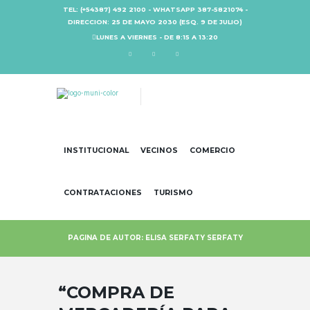
TEL: (+54387) 492 2100 - WHATSAPP 387-5821074 -
DIRECCION: 25 DE MAYO 2030 (ESQ. 9 DE JULIO)
LUNES A VIERNES - DE 8:15 A 13:20
INSTITUCIONAL
VECINOS
COMERCIO
CONTRATACIONES
TURISMO
PAGINA DE AUTOR: ELISA SERFATY SERFATY
“COMPRA DE