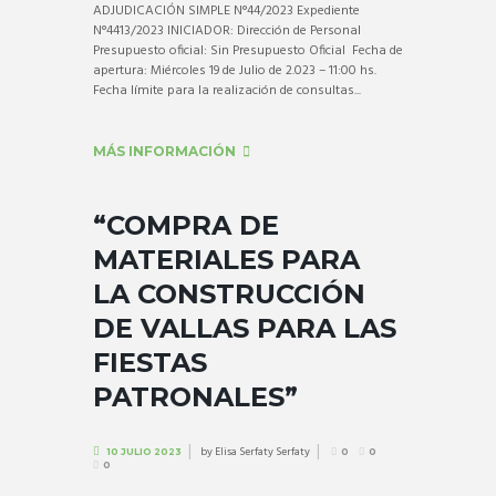
ADJUDICACIÓN SIMPLE N°44/2023 Expediente
N°4413/2023 INICIADOR: Dirección de Personal
Presupuesto oficial: Sin Presupuesto Oficial Fecha de
apertura: Miércoles 19 de Julio de 2.023 – 11:00 hs.
Fecha límite para la realización de consultas...
MÁS INFORMACIÓN
“COMPRA DE
MATERIALES PARA
LA CONSTRUCCIÓN
DE VALLAS PARA LAS
FIESTAS
PATRONALES”
by
Elisa Serfaty Serfaty
10 JULIO 2023
0
0
0