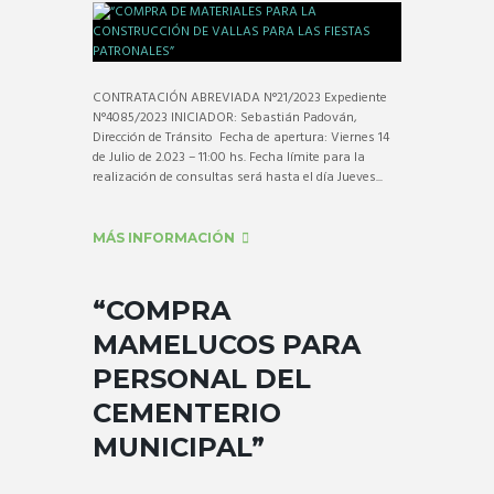
CONTRATACIÓN ABREVIADA N°21/2023 Expediente
N°4085/2023 INICIADOR: Sebastián Padován,
Dirección de Tránsito Fecha de apertura: Viernes 14
de Julio de 2.023 – 11:00 hs. Fecha límite para la
realización de consultas será hasta el día Jueves...
MÁS INFORMACIÓN
“COMPRA
MAMELUCOS PARA
PERSONAL DEL
CEMENTERIO
MUNICIPAL”