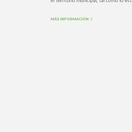
el territorio municipal, tal como lo esta
MÁS INFORMACIÓN