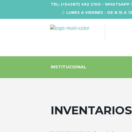
TEL: (+54387) 492 2100 - WHATSAPP 
LUNES A VIERNES - DE 8:15 A 1
INSTITUCIONAL
INVENTARIOS