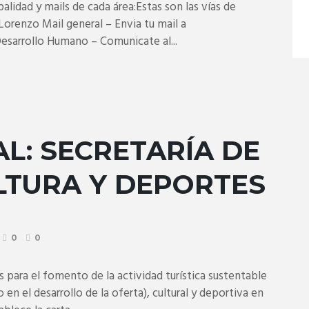
lidad y mails de cada área:Estas son las vías de
Lorenzo Mail general – Envia tu mail a
sarrollo Humano – Comunicate al...
AL: SECRETARÍA DE
LTURA Y DEPORTES
0
0
 para el fomento de la actividad turística sustentable
n el desarrollo de la oferta), cultural y deportiva en