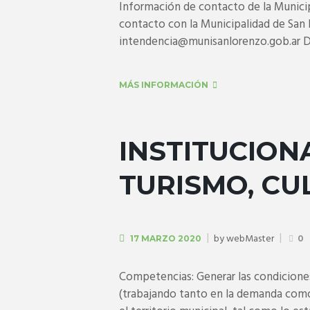
Información de contacto de la Municipa
contacto con la Municipalidad de San 
intendencia@munisanlorenzo.gob.ar De
MÁS INFORMACIÓN
INSTITUCION
TURISMO, CU
by
webMaster
17 MARZO 2020
0
Competencias: Generar las condiciones
(trabajando tanto en la demanda como e