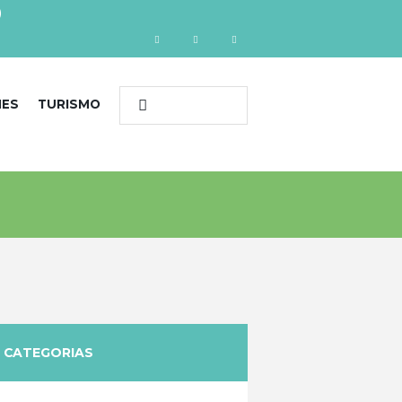
)
NES
TURISMO
CATEGORIAS