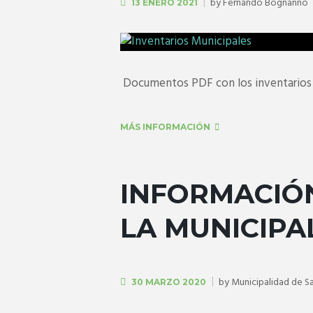
by
Fernando Bognanno
13 ENERO 2021
Documentos PDF con los inventarios 
MÁS INFORMACIÓN
INFORMACIÓ
LA MUNICIPA
by
Municipalidad de S
30 MARZO 2020