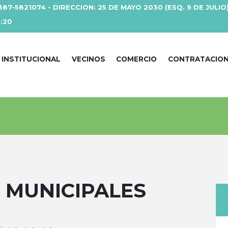
387-5821074 - DIRECCION: 25 DE MAYO 2030 (ESQ. 9 DE JULIO
3:20
INSTITUCIONAL
VECINOS
COMERCIO
CONTRATACIO
 MUNICIPALES