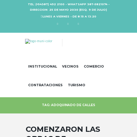
TEL: (+54387) 492 2100 - WHATSAPP 387-5821074 -
DIRECCION: 25 DE MAYO 2030 (ESQ. 9 DE JULIO)
LUNES A VIERNES - DE 8:15 A 13:20
INSTITUCIONAL
VECINOS
COMERCIO
CONTRATACIONES
TURISMO
TAG: ADOQUINADO DE CALLES
COMENZARON LAS