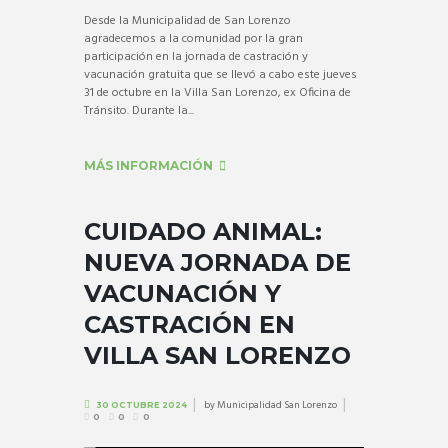
Desde la Municipalidad de San Lorenzo
agradecemos a la comunidad por la gran
participación en la jornada de castración y
vacunación gratuita que se llevó a cabo este jueves
31 de octubre en la Villa San Lorenzo, ex Oficina de
Tránsito. Durante la...
MÁS INFORMACIÓN
CUIDADO ANIMAL:
NUEVA JORNADA DE
VACUNACIÓN Y
CASTRACIÓN EN
VILLA SAN LORENZO
by
Municipalidad San Lorenzo
30 OCTUBRE 2024
0
0
0