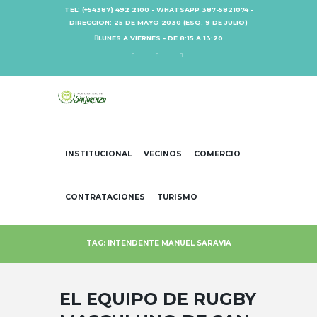
TEL: (+54387) 492 2100 - WHATSAPP 387-5821074 -
DIRECCION: 25 DE MAYO 2030 (ESQ. 9 DE JULIO)
LUNES A VIERNES - DE 8:15 A 13:20
INSTITUCIONAL
VECINOS
COMERCIO
CONTRATACIONES
TURISMO
TAG: INTENDENTE MANUEL SARAVIA
EL EQUIPO DE RUGBY