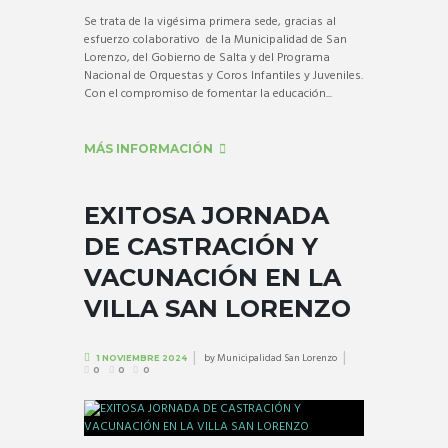
Se trata de la vigésima primera sede, gracias al
esfuerzo colaborativo de la Municipalidad de San
Lorenzo, del Gobierno de Salta y del Programa
Nacional de Orquestas y Coros Infantiles y Juveniles.
Con el compromiso de fomentar la educación...
MÁS INFORMACIÓN
EXITOSA JORNADA
DE CASTRACIÓN Y
VACUNACIÓN EN LA
VILLA SAN LORENZO
by
Municipalidad San Lorenzo
1 NOVIEMBRE 2024
0
0
0