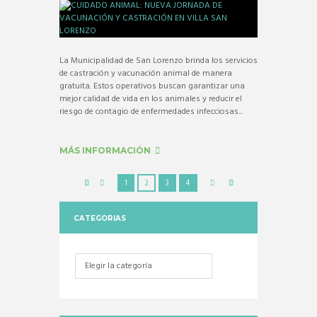
La Municipalidad de San Lorenzo brinda los servicios
de castración y vacunación animal de manera
gratuita. Estos operativos buscan garantizar una
mejor calidad de vida en los animales y reducir el
riesgo de contagio de enfermedades infecciosas...
MÁS INFORMACIÓN
1
2
3
4
CATEGORIAS
Categorias