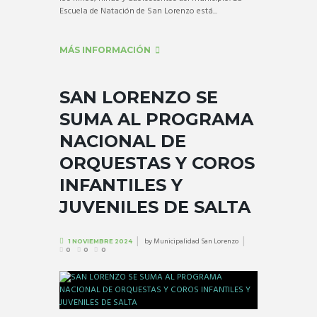
Escuela de Natación de San Lorenzo está...
MÁS INFORMACIÓN
SAN LORENZO SE
SUMA AL PROGRAMA
NACIONAL DE
ORQUESTAS Y COROS
INFANTILES Y
JUVENILES DE SALTA
by
Municipalidad San Lorenzo
1 NOVIEMBRE 2024
0
0
0