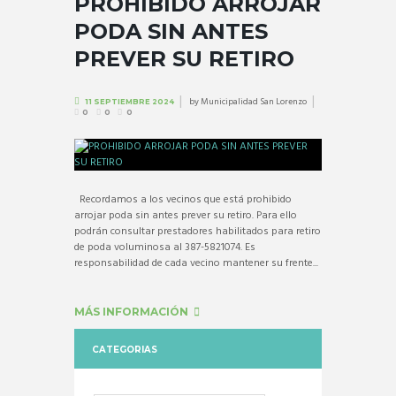
PROHIBIDO ARROJAR
PODA SIN ANTES
PREVER SU RETIRO
by
Municipalidad San Lorenzo
11 SEPTIEMBRE 2024
0
0
0
Recordamos a los vecinos que está prohibido
arrojar poda sin antes prever su retiro. Para ello
podrán consultar prestadores habilitados para retiro
de poda voluminosa al 387-5821074. Es
responsabilidad de cada vecino mantener su frente...
MÁS INFORMACIÓN
CATEGORIAS