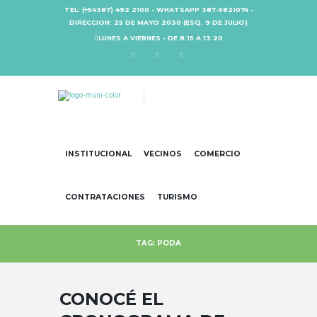
TEL: (+54387) 492 2100 - WHATSAPP 387-5821074 -
DIRECCION: 25 DE MAYO 2030 (ESQ. 9 DE JULIO)
LUNES A VIERNES - DE 8:15 A 13:20
INSTITUCIONAL
VECINOS
COMERCIO
CONTRATACIONES
TURISMO
TAG: PODA
CONOCÉ EL