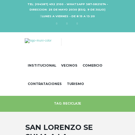
TEL: (+54387) 492 2100 - WHATSAPP 387-5821074 -
DIRECCION: 25 DE MAYO 2030 (ESQ. 9 DE JULIO)
LUNES A VIERNES - DE 8:15 A 13:20
INSTITUCIONAL
VECINOS
COMERCIO
CONTRATACIONES
TURISMO
TAG: RECICLAJE
SAN LORENZO SE