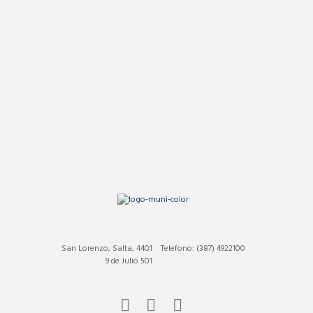
San Lorenzo, Salta, 4401
Telefono: (387) 4922100
9 de Julio 501