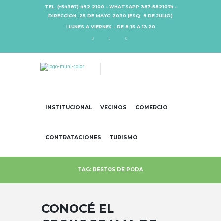
TEL: (+54387) 492 2100 - WHATSAPP 387-5821074 -
DIRECCION: 25 DE MAYO 2030 (ESQ. 9 DE JULIO)
LUNES A VIERNES - DE 8:15 A 13:20
INSTITUCIONAL
VECINOS
COMERCIO
CONTRATACIONES
TURISMO
TAG: RESTOS DE PODA
CONOCÉ EL