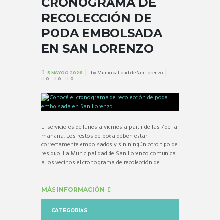
CRONOGRAMA DE
RECOLECCIÓN DE
PODA EMBOLSADA
EN SAN LORENZO
by
Municipalidad de San Lorenzo
5 MAYOO 2026
0
0
0
El servicio es de lunes a viernes a partir de las 7 de la
mañana. Los restos de poda deben estar
correctamente embolsados y sin ningún otro tipo de
residuo. La Municipalidad de San Lorenzo comunica
a los vecinos el cronograma de recolección de...
MÁS INFORMACIÓN
CATEGORIAS