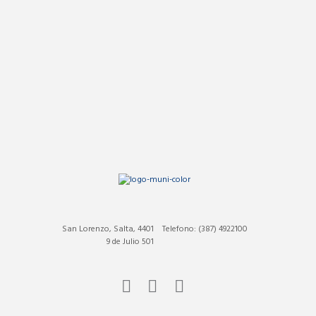
San Lorenzo, Salta, 4401
Telefono: (387) 4922100
9 de Julio 501