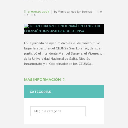
by
Municipalidad San Lorenzo
21 MARZO 2024
0
0
0
En la jornada de ayer, miércoles 20 de marzo, tuvo
lugar la apertura del CEUNSa San Lorenzo, del cual
participó el intendente Manuel Saravia, el Vicerrector
de la Universidad Nacional de Salta, Nicolás
Innamorato y el Coordinador de los CEUNSa...
MÁS INFORMACIÓN
CATEGORIAS
Categorias