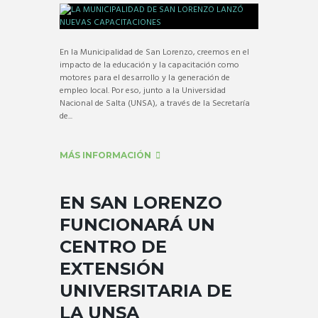
En la Municipalidad de San Lorenzo, creemos en el
impacto de la educación y la capacitación como
motores para el desarrollo y la generación de
empleo local. Por eso, junto a la Universidad
Nacional de Salta (UNSA), a través de la Secretaría
de...
MÁS INFORMACIÓN
EN SAN LORENZO
FUNCIONARÁ UN
CENTRO DE
EXTENSIÓN
UNIVERSITARIA DE
LA UNSA