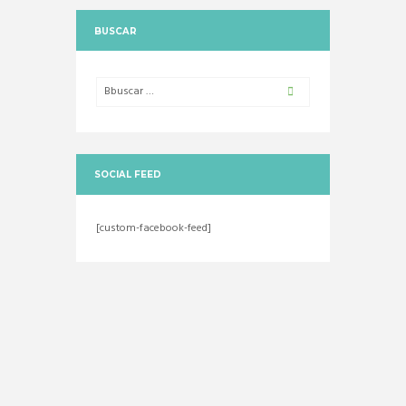
BUSCAR
SOCIAL FEED
[custom-facebook-feed]