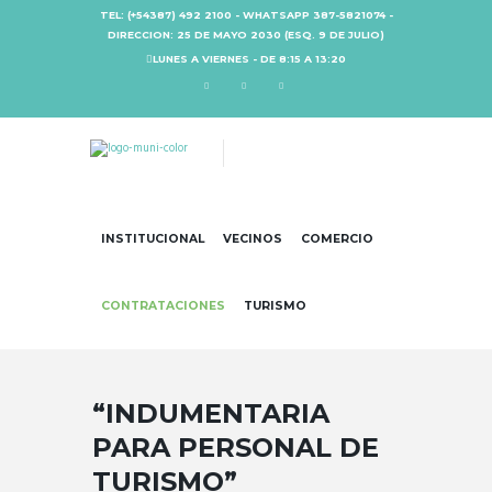
TEL: (+54387) 492 2100 - WHATSAPP 387-5821074 -
DIRECCION: 25 DE MAYO 2030 (ESQ. 9 DE JULIO)
LUNES A VIERNES - DE 8:15 A 13:20
INSTITUCIONAL
VECINOS
COMERCIO
CONTRATACIONES
TURISMO
“INDUMENTARIA
PARA PERSONAL DE
TURISMO”