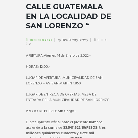
CALLE GUATEMALA
EN LA LOCALIDAD DE
SAN LORENZO “
by
Elisa Serfaty Serfaty
1
10 ENERO 2022
0
0
APERTURA:Viernes 14 de Enero de 2.022.-
HORAS: 12:00.-
LUGAR DE APERTURA: MUNICIPALIDAD DE SAN
LORENZO – AV SAN MARTIN 1.850
LUGAR DE ENTREGA DE OFERTAS: MESA DE
ENTRADA DE LA MUNICIPALIDAD DE SAN LORENZO
PRECIO DE PLIEGO: Sin Cargo.-
El presupuesto oficial para el presente llamado
asciende a la suma de
$3.547.622,10(PESOS: tres
millones quinientos cuarenta y siete mil