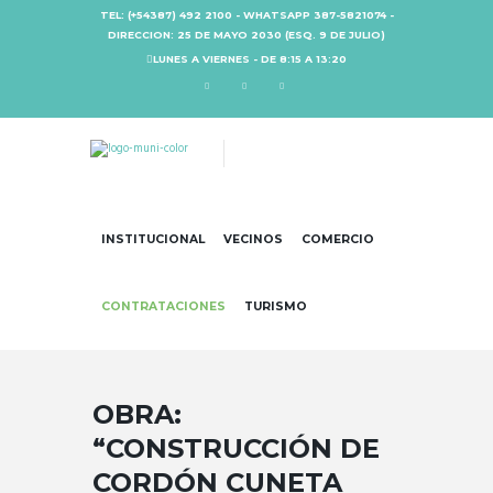
TEL: (+54387) 492 2100 - WHATSAPP 387-5821074 -
DIRECCION: 25 DE MAYO 2030 (ESQ. 9 DE JULIO)
LUNES A VIERNES - DE 8:15 A 13:20
INSTITUCIONAL
VECINOS
COMERCIO
CONTRATACIONES
TURISMO
OBRA:
“CONSTRUCCIÓN DE
CORDÓN CUNETA