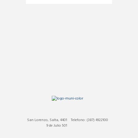
San Lorenzo, Salta, 4401
Telefono: (387) 4922100
9 de Julio 501