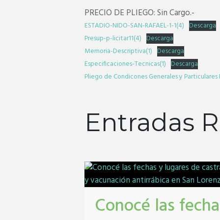
PRECIO DE PLIEGO: Sin Cargo.-
ESTADIO-NIDO-SAN-RAFAEL-1-1(4)
Descarga
Presup-p-licitar11(4)
Descarga
Memoria-Descriptiva(1)
Descarga
Especificaciones-Tecnicas(1)
Descarga
Pliego de Condicones Generales y Particulares
Entradas R
Conocé las fecha