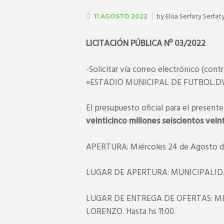
by
Elisa Serfaty Serfat
11 AGOSTO 2022
LICITACIÓN PÚBLICA Nº 03/2022
-Solicitar vía correo electrónico (con
«ESTADIO MUNICIPAL DE FUTBOL.
El presupuesto oficial para el present
veinticinco millones seiscientos vein
APERTURA: Miércoles 24 de Agosto de
LUGAR DE APERTURA: MUNICIPALIDA
LUGAR DE ENTREGA DE OFERTAS: M
LORENZO. Hasta hs 11:00.