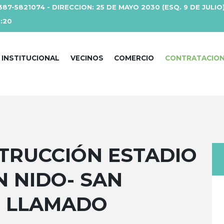
387-5821074 - DIRECCION: 25 DE MAYO 2030 (ESQ. 9 DE JULIO
3:20
INSTITUCIONAL
VECINOS
COMERCIO
CONTRATACIO
TRUCCIÓN ESTADIO
N NIDO- SAN
O LLAMADO