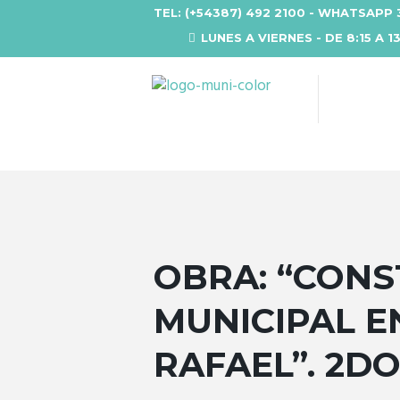
TEL: (+54387) 492 2100 - WHATSAPP 
LUNES A VIERNES - DE 8:15 A 1
OBRA: “CONS
MUNICIPAL E
RAFAEL”. 2D