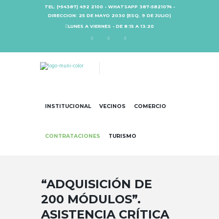
TEL: (+54387) 492 2100 - WHATSAPP 387-5821074 -
DIRECCION: 25 DE MAYO 2030 (ESQ. 9 DE JULIO)
LUNES A VIERNES - DE 8:15 A 13:20
INSTITUCIONAL
VECINOS
COMERCIO
CONTRATACIONES
TURISMO
“ADQUISICIÓN DE
200 MÓDULOS”.
ASISTENCIA CRÍTICA