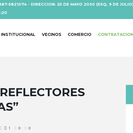
387-5821074 - DIRECCION: 25 DE MAYO 2030 (ESQ. 9 DE JULIO
3:20
INSTITUCIONAL
VECINOS
COMERCIO
CONTRATACIO
 REFLECTORES
AS”
1
0
0