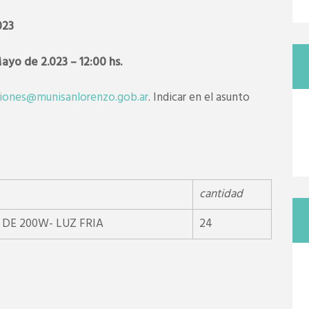
023
yo de 2.023 – 12:00 hs.
ciones@munisanlorenzo.gob.ar
. Indicar en el asunto
cantidad
 DE 200W- LUZ FRIA
24