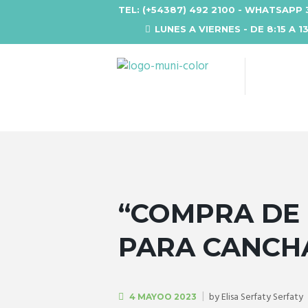
TEL: (+54387) 492 2100 - WHATSAPP 
LUNES A VIERNES - DE 8:15 A 1
“COMPRA DE
PARA CANCH
by
Elisa Serfaty Serfaty
4 MAYOO 2023