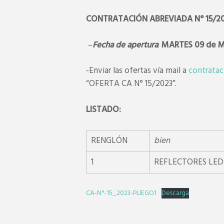
CONTRATACIÓN ABREVIADA N° 15/2
–
Fecha de apertura
:
MARTES 09 de Ma
-Enviar las ofertas vía mail a
contrata
“OFERTA CA N° 15/2023”.
LISTADO:
RENGLÓN
bien
1
REFLECTORES LED
CA-N°-15_2023-PLIEGO1
Descarga