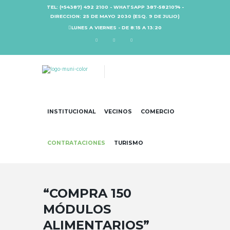
TEL: (+54387) 492 2100 - WHATSAPP 387-5821074 -
DIRECCION: 25 DE MAYO 2030 (ESQ. 9 DE JULIO)
LUNES A VIERNES - DE 8:15 A 13:20
INSTITUCIONAL
VECINOS
COMERCIO
CONTRATACIONES
TURISMO
“COMPRA 150
MÓDULOS
ALIMENTARIOS”