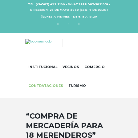
TEL: (+54387) 492 2100 - WHATSAPP 387-5821074 -
DIRECCION: 25 DE MAYO 2030 (ESQ. 9 DE JULIO)
LUNES A VIERNES - DE 8:15 A 13:20
INSTITUCIONAL
VECINOS
COMERCIO
CONTRATACIONES
TURISMO
“COMPRA DE
MERCADERÍA PARA
18 MERENDEROS”