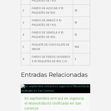
PAQUETES DE 1 KG
FARDO DE AZUCAR X 10
2
18
PAQUETES DE 1KG
FARDO DE ARROZ X 10
3
19
PAQUETES DE 1 KG
FARDO DE SEMOLA X 10
4
19
PAQUETES DE 1KG
PAQUETE DE CHOCOLATE DE
5
108
180GR
FARDO DE FIDEOS GUISEROS
6
2
X 10 PAQUETES DE 1KG C/U
Entradas Relacionadas
En septiembre entrará en vigencia
el Monotributo Unificado en San
Lorenzo