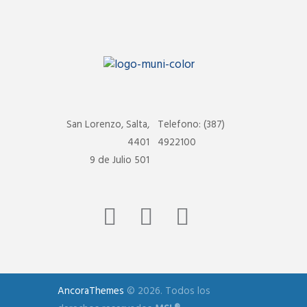
San Lorenzo, Salta,
Telefono: (387)
4401
4922100
9 de Julio 501
AncoraThemes
© 2026. Todos los