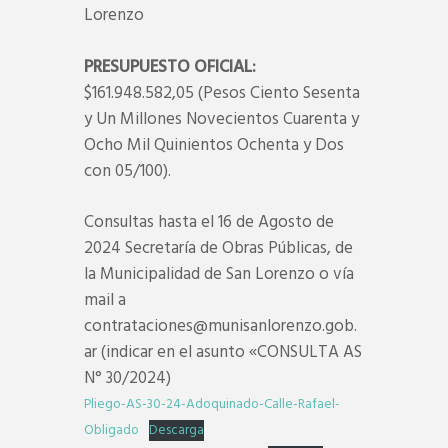
Lorenzo
PRESUPUESTO OFICIAL:
$161.948.582,05 (Pesos Ciento Sesenta
y Un Millones Novecientos Cuarenta y
Ocho Mil Quinientos Ochenta y Dos
con 05/100).
Consultas hasta el 16 de Agosto de
2024 Secretaría de Obras Públicas, de
la Municipalidad de San Lorenzo o vía
mail a
contrataciones@munisanlorenzo.gob.
ar (indicar en el asunto «CONSULTA AS
N° 30/2024)
Pliego-AS-30-24-Adoquinado-Calle-Rafael-
Obligado
Descarga