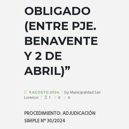
OBLIGADO
(ENTRE PJE.
BENAVENTE
Y 2 DE
ABRIL)”
by
Municipalidad San
9 AGOSTO 2024
Lorenzo
1
0
0
PROCEDIMIENTO:
ADJUDICACIÓN
SIMPLE N° 30/2024