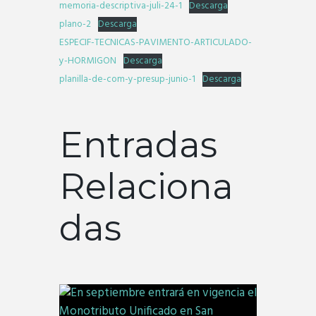
memoria-descriptiva-juli-24-1
Descarga
plano-2
Descarga
ESPECIF-TECNICAS-PAVIMENTO-ARTICULADO-
y-HORMIGON
Descarga
planilla-de-com-y-presup-junio-1
Descarga
Entradas
Relaciona
das