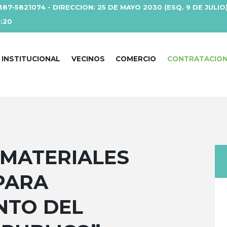
387-5821074 - DIRECCION: 25 DE MAYO 2030 (ESQ. 9 DE JULIO
3:20
INSTITUCIONAL
VECINOS
COMERCIO
CONTRATACIO
 MATERIALES
PARA
NTO DEL