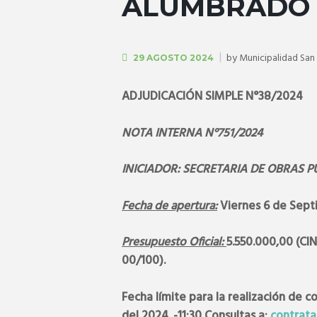
ALUMBRADO 
by
Municipalidad San
29 AGOSTO 2024
ADJUDICACIÓN SIMPLE N°38/2024
NOTA INTERNA N°751/2024
INICIADOR: SECRETARIA DE OBRAS P
Fecha de apertura:
Viernes 6 de Septi
Presupuesto Oficial:
5.550.000,00 (
00/100).
Fecha límite para la realización de c
del 2024. -11:30 Consultas a:
contrat