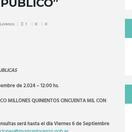
PUBLICO”
 Lorenzo
1
0
0
UBLICAS
embre de 2.024 – 12:00 hs.
CINCO MILLONES QUINIENTOS CINCUENTA MIL CON
onsultas será hasta el día Viernes 6 de Septiembre
aciones@munisanlorenzo.gob.ar