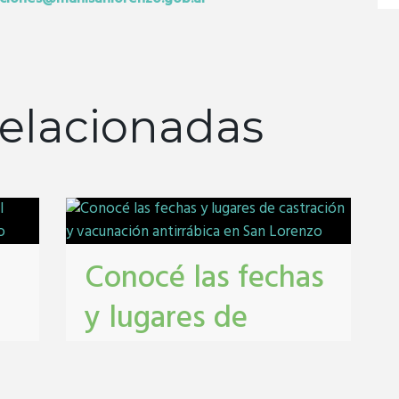
elacionadas
Conocé las fechas
y lugares de
castración y