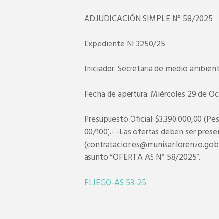
ADJUDICACIÓN SIMPLE N° 58/2025
Expediente NI 3250/25
Iniciador: Secretaria de medio ambient
Fecha de apertura: Miércoles 29 de Oc
Presupuesto Oficial: $3.390.000,00 (P
00/100).- -Las ofertas deben ser prese
(contrataciones@munisanlorenzo.gob.ar)
asunto “OFERTA AS N° 58/2025”.
PLIEGO-AS 58-25