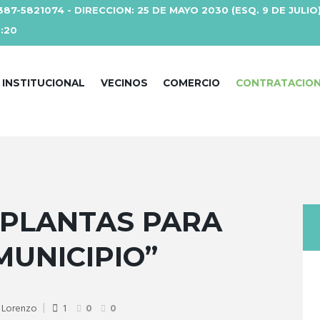
387-5821074 - DIRECCION: 25 DE MAYO 2030 (ESQ. 9 DE JULIO
3:20
INSTITUCIONAL
VECINOS
COMERCIO
CONTRATACIO
 PLANTAS PARA
MUNICIPIO”
n Lorenzo
1
0
0