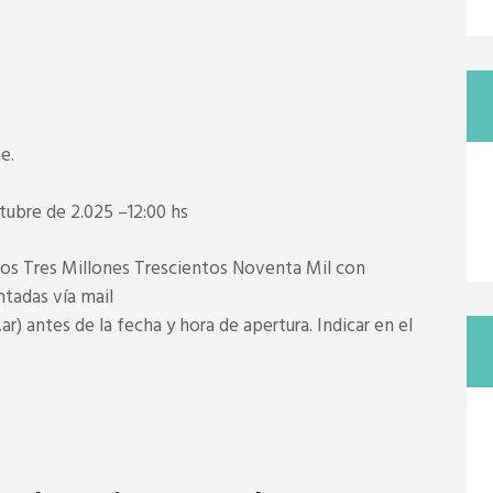
e.
tubre de 2.025 –12:00 hs
esos Tres Millones Trescientos Noventa Mil con
ntadas vía mail
 antes de la fecha y hora de apertura. Indicar en el