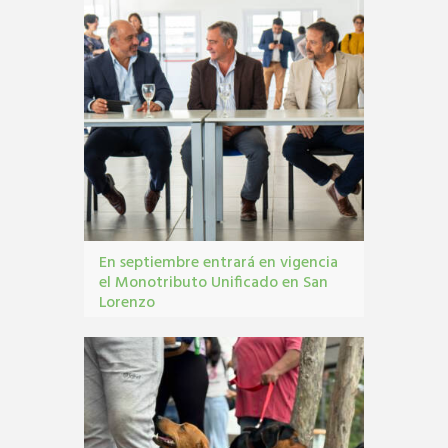
En septiembre entrará en vigencia
el Monotributo Unificado en San
Lorenzo
contribuyentes
,
gestión tribbutaria
,
Monotributo
Unificado