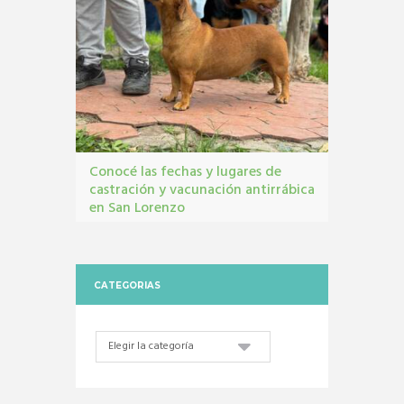
Conocé las fechas y lugares de
castración y vacunación antirrábica
en San Lorenzo
Castraciones
,
mascotas
,
vacunacion antirrábica
CATEGORIAS
Categorias