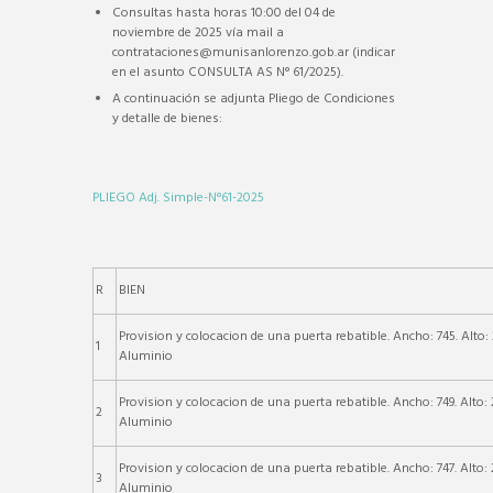
Consultas hasta horas 10:00 del 04 de
noviembre de 2025 vía mail a
contrataciones@munisanlorenzo.gob.ar (indicar
en el asunto CONSULTA AS N° 61/2025).
A continuación se adjunta Pliego de Condiciones
y detalle de bienes:
PLIEGO Adj. Simple-N°61-2025
R
BIEN
Provision y colocacion de una puerta rebatible. Ancho: 745. Alto: 
1
Aluminio
Provision y colocacion de una puerta rebatible. Ancho: 749. Alto: 
2
Aluminio
Provision y colocacion de una puerta rebatible. Ancho: 747. Alto: 
3
Aluminio