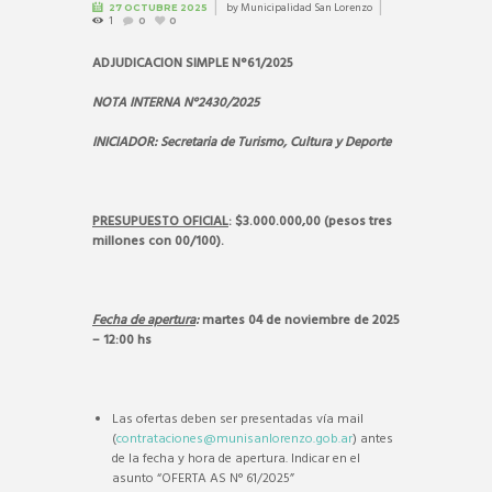
by
Municipalidad San Lorenzo
27 OCTUBRE 2025
1
0
0
ADJUDICACION SIMPLE N°61/2025
NOTA INTERNA N°2430/2025
INICIADOR: Secretaria de Turismo, Cultura y Deporte
PRESUPUESTO OFICIAL
: $3.000.000,00 (pesos tres
millones con 00/100).
Fecha de apertura
:
martes 04 de noviembre de 2025
– 12:00 hs
Las ofertas deben ser presentadas vía mail
(
contrataciones@munisanlorenzo.gob.ar
) antes
de la fecha y hora de apertura. Indicar en el
asunto “OFERTA AS N° 61/2025”