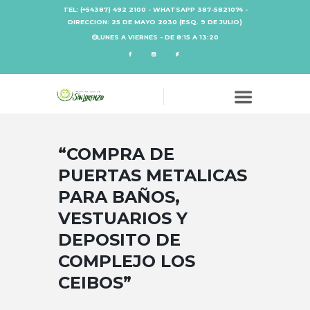
TEL: (+54387) 492 2100 - WHATSAPP 387-5821074 -
DIRECCION: 25 DE MAYO 2030 (ESQ. 9 DE JULIO)
LUNES A VIERNES - DE 8:15 A 13:20
“COMPRA DE
PUERTAS METALICAS
PARA BAÑOS,
VESTUARIOS Y
DEPOSITO DE
COMPLEJO LOS
CEIBOS”