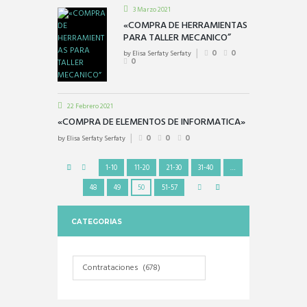
3 Marzo 2021
«COMPRA DE HERRAMIENTAS
PARA TALLER MECANICO”
by
Elisa Serfaty Serfaty
0
0
0
22 Febrero 2021
«COMPRA DE ELEMENTOS DE INFORMATICA»
by
Elisa Serfaty Serfaty
0
0
0
1-10
11-20
21-30
31-40
…
48
49
50
51-57
CATEGORIAS
Categorias