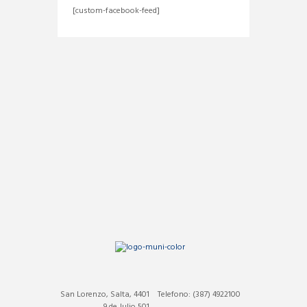
[custom-facebook-feed]
San Lorenzo, Salta, 4401
Telefono: (387) 4922100