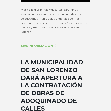
Más de 18 disciplinas y deportes para niños,
adolescentes y adultos, se dictan en todas las
delegaciones municipales. Entre las que más
destacadas se encuentran futbol, vóley, taekwon-do,
ajedrez y funcional. La Municipalidad de San
Lorenzo...
MÁS INFORMACIÓN
LA MUNICIPALIDAD
DE SAN LORENZO
DARÁ APERTURA A
LA CONTRATACIÓN
DE OBRAS DE
ADOQUINADO DE
CALLES