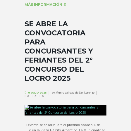
MÁS INFORMACIÓN
SE ABRE LA
CONVOCATORIA
PARA
CONCURSANTES Y
FERIANTES DEL 2°
CONCURSO DEL
LOCRO 2025
by
Municipalidad de San Lorenzo
8 JULIO 2025
0
0
0
El evento se desarrollará el próximo sábado 19 de
julio en la Plaza Ejército Argentino. La Municipalidad