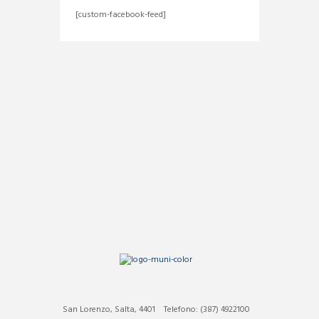
[custom-facebook-feed]
San Lorenzo, Salta, 4401
Telefono: (387) 4922100