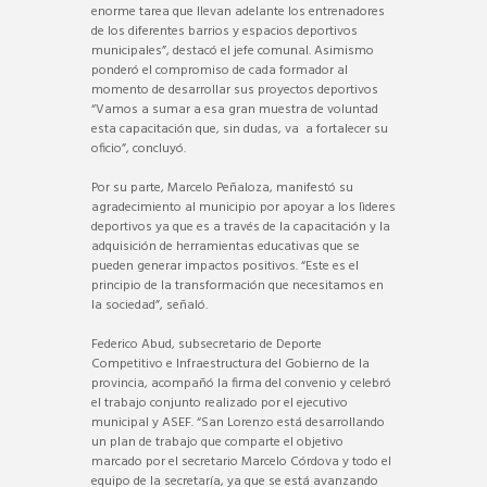
enorme tarea que llevan adelante los entrenadores
de los diferentes barrios y espacios deportivos
municipales”, destacó el jefe comunal. Asimismo
ponderó el compromiso de cada formador al
momento de desarrollar sus proyectos deportivos
“Vamos a sumar a esa gran muestra de voluntad
esta capacitación que, sin dudas, va a fortalecer su
oficio”, concluyó.
Por su parte, Marcelo Peñaloza, manifestó su
agradecimiento al municipio por apoyar a los lìderes
deportivos ya que es a través de la capacitación y la
adquisición de herramientas educativas que se
pueden generar impactos positivos. “Este es el
principio de la transformación que necesitamos en
la sociedad”, señaló.
Federico Abud, subsecretario de Deporte
Competitivo e Infraestructura del Gobierno de la
provincia, acompañó la firma del convenio y celebró
el trabajo conjunto realizado por el ejecutivo
municipal y ASEF. “San Lorenzo está desarrollando
un plan de trabajo que comparte el objetivo
marcado por el secretario Marcelo Córdova y todo el
equipo de la secretaría, ya que se está avanzando