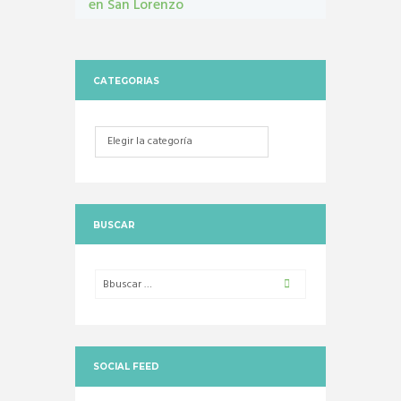
en San Lorenzo
Castraciones
,
mascotas
,
vacunacion antirrábica
CATEGORIAS
Categorias
BUSCAR
SOCIAL FEED