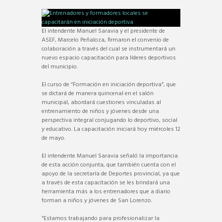
El intendente Manuel Saravia y el presidente de
ASEF, Marcelo Peñaloza, firmaron el convenio de
colaboración a través del cual se instrumentará un
nuevo espacio capacitación para líderes deportivos
del municipio.
El curso de “Formación en iniciación deportiva”, que
se dictará de manera quincenal en el salón
municipal, abordará cuestiones vinculadas al
entrenamiento de niños y jóvenes desde una
perspectiva integral conjugando lo deportivo, social
y educativo. La capacitación iniciará hoy miércoles 12
de mayo.
El intendente Manuel Saravia señaló la importancia
de esta acción conjunta, que también cuenta con el
apoyo de la secretaría de Deportes provincial, ya que
a través de esta capacitación se les brindará una
herramienta más a los entrenadores que a diario
forman a niños y jóvenes de San Lorenzo.
“Estamos trabajando para profesionalizar la