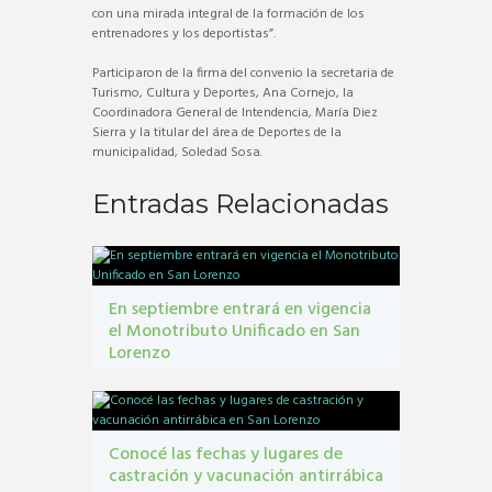
con una mirada integral de la formación de los
entrenadores y los deportistas”.
Participaron de la firma del convenio la secretaria de
Turismo, Cultura y Deportes, Ana Cornejo, la
Coordinadora General de Intendencia, María Diez
Sierra y la titular del área de Deportes de la
municipalidad, Soledad Sosa.
Entradas Relacionadas
En septiembre entrará en vigencia
el Monotributo Unificado en San
Lorenzo
contribuyentes
,
gestión tribbutaria
,
Monotributo
Unificado
Conocé las fechas y lugares de
castración y vacunación antirrábica