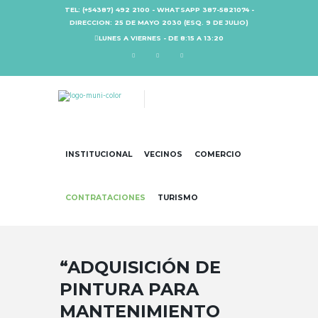
TEL: (+54387) 492 2100 - WHATSAPP 387-5821074 -
DIRECCION: 25 DE MAYO 2030 (ESQ. 9 DE JULIO)
LUNES A VIERNES - DE 8:15 A 13:20
INSTITUCIONAL
VECINOS
COMERCIO
CONTRATACIONES
TURISMO
“ADQUISICIÓN DE
PINTURA PARA
MANTENIMIENTO