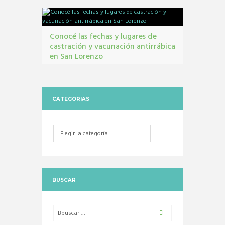
Unificado
Conocé las fechas y lugares de
castración y vacunación antirrábica
en San Lorenzo
Castraciones
,
mascotas
,
vacunacion antirrábica
CATEGORIAS
Categorias
BUSCAR