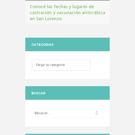
Conocé las fechas y lugares de
castración y vacunación antirrábica
en San Lorenzo
Castraciones
,
mascotas
,
vacunacion antirrábica
CATEGORIAS
Categorias
BUSCAR