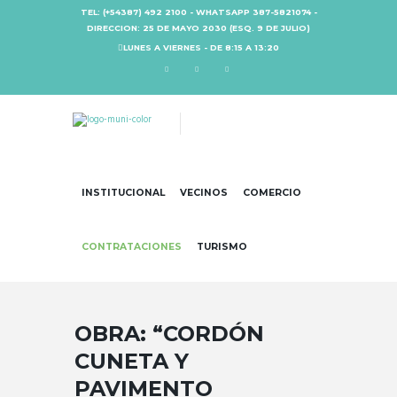
TEL: (+54387) 492 2100 - WHATSAPP 387-5821074 -
DIRECCION: 25 DE MAYO 2030 (ESQ. 9 DE JULIO)
LUNES A VIERNES - DE 8:15 A 13:20
INSTITUCIONAL
VECINOS
COMERCIO
CONTRATACIONES
TURISMO
OBRA: “CORDÓN
CUNETA Y
PAVIMENTO