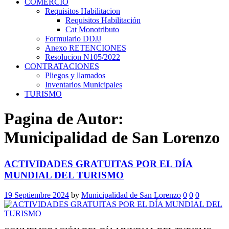
COMERCIO
Requisitos Habilitacion
Requisitos Habilitación
Cat Monotributo
Formulario DDJJ
Anexo RETENCIONES
Resolucion N105/2022
CONTRATACIONES
Pliegos y llamados
Inventarios Municipales
TURISMO
Pagina de Autor:
Municipalidad de San Lorenzo
ACTIVIDADES GRATUITAS POR EL DÍA
MUNDIAL DEL TURISMO
19 Septiembre 2024
by
Municipalidad de San Lorenzo
0
0
0