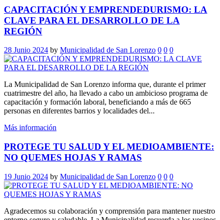
CAPACITACIÓN Y EMPRENDEDURISMO: LA
CLAVE PARA EL DESARROLLO DE LA
REGIÓN
28 Junio 2024
by
Municipalidad de San Lorenzo
0
0
0
La Municipalidad de San Lorenzo informa que, durante el primer
cuatrimestre del año, ha llevado a cabo un ambicioso programa de
capacitación y formación laboral, beneficiando a más de 665
personas en diferentes barrios y localidades del...
Más información
PROTEGE TU SALUD Y EL MEDIOAMBIENTE:
NO QUEMES HOJAS Y RAMAS
19 Junio 2024
by
Municipalidad de San Lorenzo
0
0
0
Agradecemos su colaboración y comprensión para mantener nuestro
entorno seguro y saludable. La Municipalidad recuerda a los vecinos