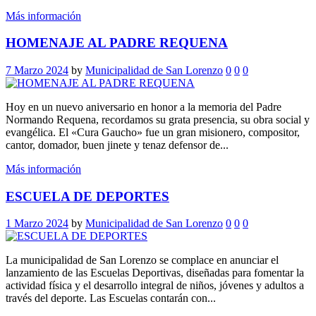
Más información
HOMENAJE AL PADRE REQUENA
7 Marzo 2024
by
Municipalidad de San Lorenzo
0
0
0
Hoy en un nuevo aniversario en honor a la memoria del Padre
Normando Requena, recordamos su grata presencia, su obra social y
evangélica. El «Cura Gaucho» fue un gran misionero, compositor,
cantor, domador, buen jinete y tenaz defensor de...
Más información
ESCUELA DE DEPORTES
1 Marzo 2024
by
Municipalidad de San Lorenzo
0
0
0
La municipalidad de San Lorenzo se complace en anunciar el
lanzamiento de las Escuelas Deportivas, diseñadas para fomentar la
actividad física y el desarrollo integral de niños, jóvenes y adultos a
través del deporte. Las Escuelas contarán con...