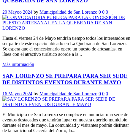
QUEBRADA DE SAN LORENZO
20 Mayoo 2024
by
Municipalidad de San Lorenzo
0
0
0
Hasta el viernes 24 de Mayo tendrán tiempo todos los interesados en
ser parte de este espacio ubicado en La Quebrada de San Lorenzo.
Se espera que el concesionario opere un puesto de artesanías, en
línea con el atractivo turístico acorde a la...
Más información
SAN LORENZO SE PREPARA PARA SER SEDE
DE DISTINTOS EVENTOS DURANTE MAYO
16 Mayoo 2024
by
Municipalidad de San Lorenzo
0
0
0
El Municipio de San Lorenzo se complace en anunciar una serie de
eventos destacados que tendrán lugar en nuestra querido municipio
durante el mes de mayo. La comunidad y visitantes podrán disfrutar
de la tradicional Cacería del Zorro, la...