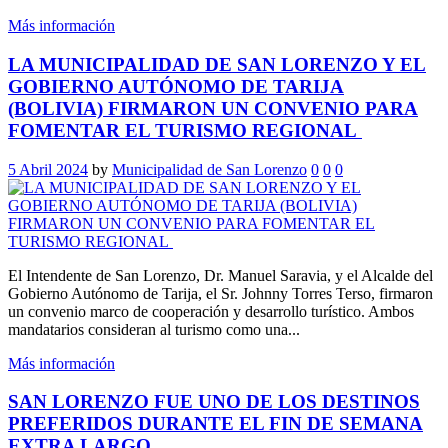
Más información
LA MUNICIPALIDAD DE SAN LORENZO Y EL
GOBIERNO AUTÓNOMO DE TARIJA
(BOLIVIA) FIRMARON UN CONVENIO PARA
FOMENTAR EL TURISMO REGIONAL
5 Abril 2024
by
Municipalidad de San Lorenzo
0
0
0
El Intendente de San Lorenzo, Dr. Manuel Saravia, y el Alcalde del
Gobierno Autónomo de Tarija, el Sr. Johnny Torres Terso, firmaron
un convenio marco de cooperación y desarrollo turístico. Ambos
mandatarios consideran al turismo como una...
Más información
SAN LORENZO FUE UNO DE LOS DESTINOS
PREFERIDOS DURANTE EL FIN DE SEMANA
EXTRA LARGO