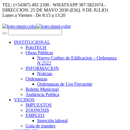
TEL: (+54387) 492 2100 - WHATSAPP 387-5821074 -
DIRECCION: 25 DE MAYO 2030 (ESQ. 9 DE JULIO)
Lunes a Viernes - De 8:15 a 13:20
INSTITUCIONAL
PoloTECH
Obras Públicas
Nuevo Codigo de Edificacion – Ordenanza
N.2522
INFORMACION
Noticias
Ordenanzas
Ordenanzas de Uso Frecuente
Boletin Municipal
Audiencia Publica
VECINOS
IMPUESTOS
ZOONOSIS
EMPLEO
Inserción laboral
Guia de tramites