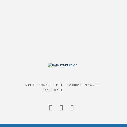
San Lorenzo, Salta, 4401
Telefono: (387) 4922100
9 de Julio 501