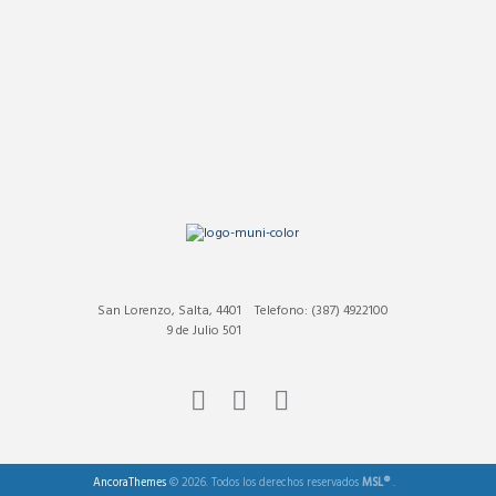
San Lorenzo, Salta, 4401
Telefono: (387) 4922100
9 de Julio 501
AncoraThemes
© 2026. Todos los derechos reservados
MSL®
.