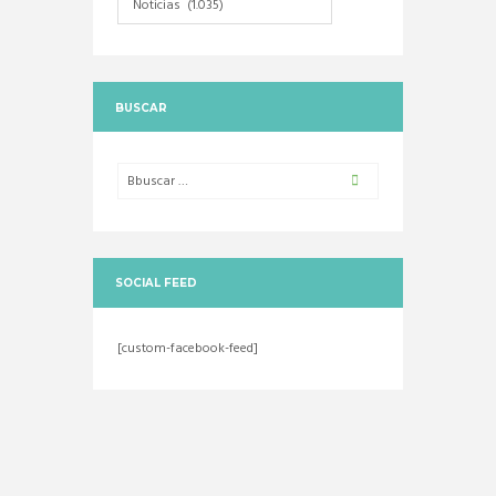
BUSCAR
SOCIAL FEED
[custom-facebook-feed]