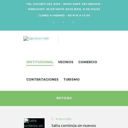
TEL: (+54387) 492 2100 - WHATSAPP 387-5821074 -
DIRECCION: 25 DE MAYO 2030 (ESQ. 9 DE JULIO)
LUNES A VIERNES - DE 8:15 A 13:20
INSTITUCIONAL
VECINOS
COMERCIO
CONTRATACIONES
TURISMO
NOTICIAS
10 Abril 2020
Salta continúa sin nuevos