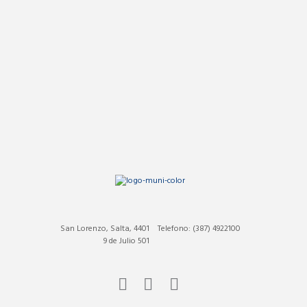
San Lorenzo, Salta, 4401
Telefono: (387) 4922100
9 de Julio 501