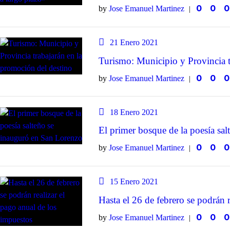
0
0
0
by
Jose Emanuel Martinez
21 Enero 2021
Turismo: Municipio y Provincia t
0
0
0
by
Jose Emanuel Martinez
18 Enero 2021
El primer bosque de la poesía sa
0
0
0
by
Jose Emanuel Martinez
15 Enero 2021
Hasta el 26 de febrero se podrán 
0
0
0
by
Jose Emanuel Martinez