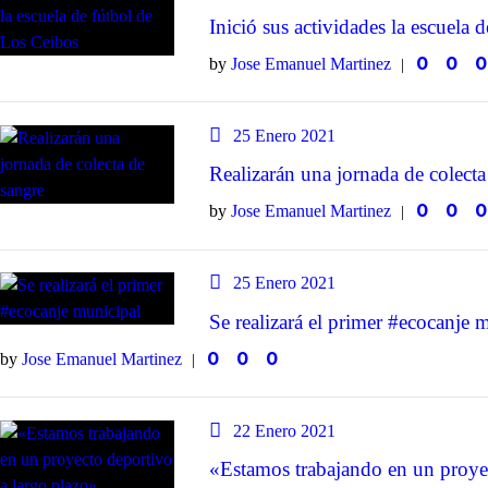
Inició sus actividades la escuela 
0
0
0
by
Jose Emanuel Martinez
25 Enero 2021
Realizarán una jornada de colecta
0
0
0
by
Jose Emanuel Martinez
25 Enero 2021
Se realizará el primer #ecocanje 
0
0
0
by
Jose Emanuel Martinez
22 Enero 2021
«Estamos trabajando en un proyec