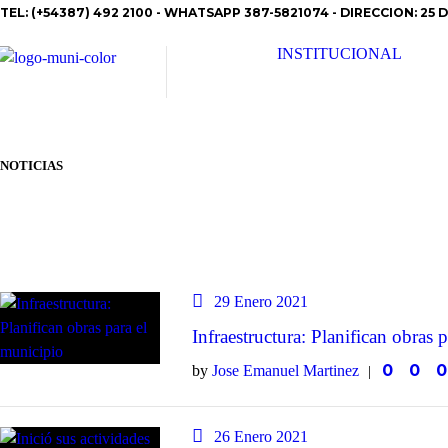
TEL: (+54387) 492 2100 - WHATSAPP 387-5821074 - DIRECCION: 25 D
INSTITUCIONAL
NOTICIAS
29 Enero 2021
Infraestructura: Planifican obras 
0
0
0
by
Jose Emanuel Martinez
26 Enero 2021