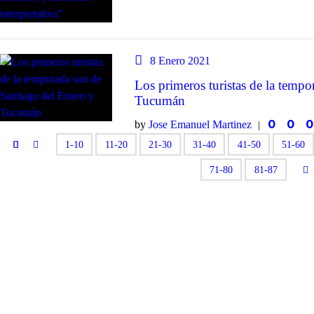
8 Enero 2021
Los primeros turistas de la tempo
Tucumán
0
0
0
by
Jose Emanuel Martinez
1-10
11-20
21-30
31-40
41-50
51-60
71-80
81-87