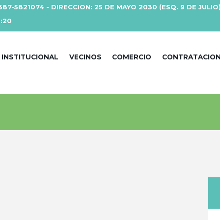
387-5821074 - DIRECCION: 25 DE MAYO 2030 (ESQ. 9 DE JULIO
3:20
INSTITUCIONAL
VECINOS
COMERCIO
CONTRATACIO