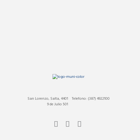
San Lorenzo, Salta, 4401
Telefono: (387) 4922100
9 de Julio 501