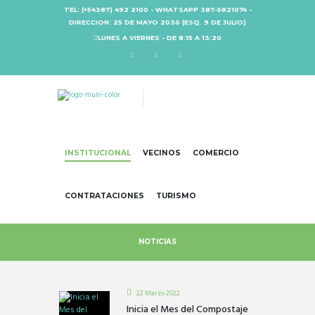
TEL: (+54387) 492 2100 - WHATSAPP 387-5821074 -
DIRECCION: 25 DE MAYO 2030 (ESQ. 9 DE JULIO)
LUNES A VIERNES - DE 8:15 A 13:20
INSTITUCIONAL
VECINOS
COMERCIO
CONTRATACIONES
TURISMO
NOTICIAS
22 Marzo 2022
Inicia el Mes del Compostaje